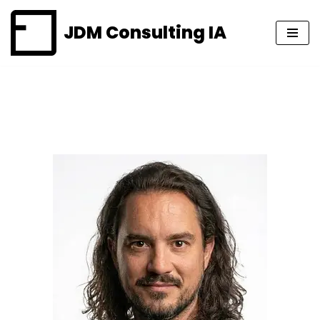
JDM Consulting IA
Aller
au
contenu