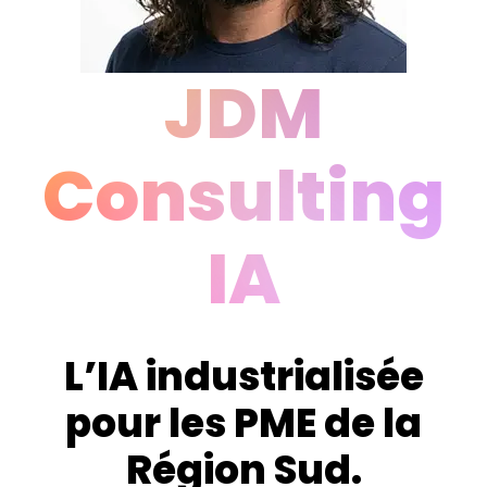
JDM
Consulting
IA
L’IA industrialisée
pour les PME de la
Région Sud.